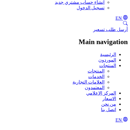
إنشاء حساب مشتري جديد
تسجيل الدخول
EN
أرسل طلب تسعير
Main navigation
الرئيسية
الموردون
المنتجات
المنتجات
الخدمات
العلامات التجارية
المعتمدون
المركز الإعلامي
الاسعار
من نحن
اتصل بنا
EN