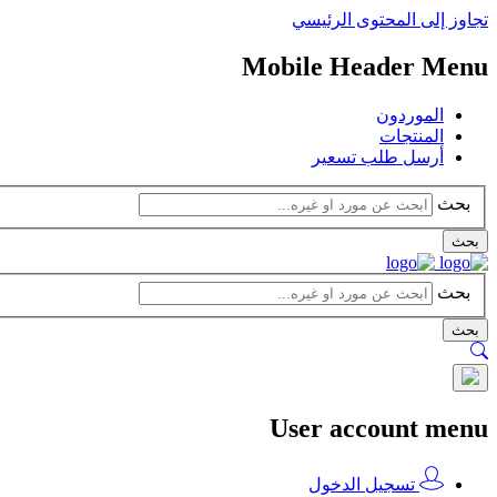
تجاوز إلى المحتوى الرئيسي
Mobile Header Menu
الموردون
المنتجات
أرسل طلب تسعير
بحث
بحث
بحث
بحث
User account menu
تسجيل الدخول