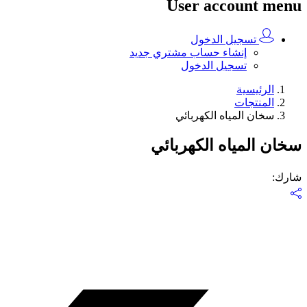
User account menu
تسجيل الدخول
إنشاء حساب مشتري جديد
تسجيل الدخول
الرئيسية
المنتجات
سخان المياه الكهربائي
سخان المياه الكهربائي
شارك
: