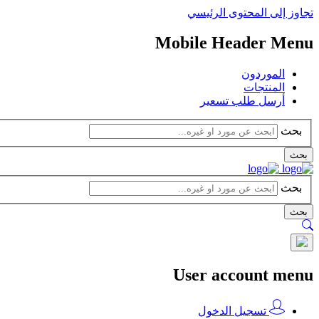
تجاوز إلى المحتوى الرئيسي
Mobile Header Menu
الموردون
المنتجات
أرسل طلب تسعير
بحث
بحث
بحث
بحث
User account menu
تسجيل الدخول