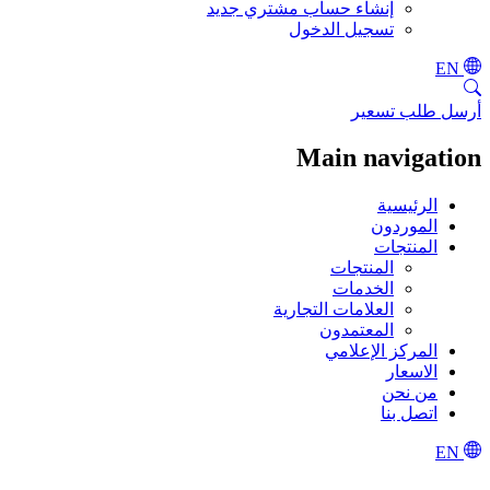
إنشاء حساب مشتري جديد
تسجيل الدخول
EN
أرسل طلب تسعير
Main navigation
الرئيسية
الموردون
المنتجات
المنتجات
الخدمات
العلامات التجارية
المعتمدون
المركز الإعلامي
الاسعار
من نحن
اتصل بنا
EN