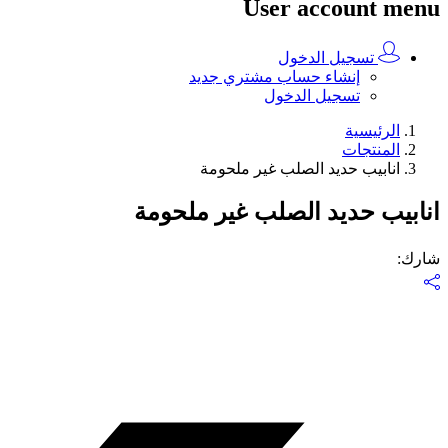
User account menu
تسجيل الدخول
إنشاء حساب مشتري جديد
تسجيل الدخول
الرئيسية
المنتجات
انابيب حديد الصلب غير ملحومة
انابيب حديد الصلب غير ملحومة
شارك
: