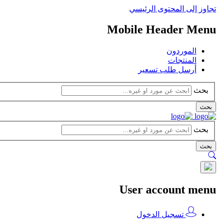
تجاوز إلى المحتوى الرئيسي
Mobile Header Menu
الموردون
المنتجات
أرسل طلب تسعير
بحث
بحث
بحث
بحث
User account menu
تسجيل الدخول