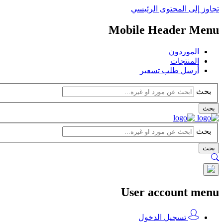
تجاوز إلى المحتوى الرئيسي
Mobile Header Menu
الموردون
المنتجات
أرسل طلب تسعير
بحث
بحث
بحث
بحث
User account menu
تسجيل الدخول