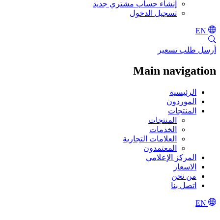
إنشاء حساب مشتري جديد
تسجيل الدخول
EN
أرسل طلب تسعير
Main navigation
الرئيسية
الموردون
المنتجات
المنتجات
الخدمات
العلامات التجارية
المعتمدون
المركز الإعلامي
الاسعار
من نحن
اتصل بنا
EN