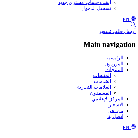
إنشاء حساب مشتري جديد
تسجيل الدخول
EN
أرسل طلب تسعير
Main navigation
الرئيسية
الموردون
المنتجات
المنتجات
الخدمات
العلامات التجارية
المعتمدون
المركز الإعلامي
الاسعار
من نحن
اتصل بنا
EN