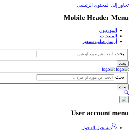
تجاوز إلى المحتوى الرئيسي
Mobile Header Menu
الموردون
المنتجات
أرسل طلب تسعير
بحث
بحث
بحث
بحث
User account menu
تسجيل الدخول