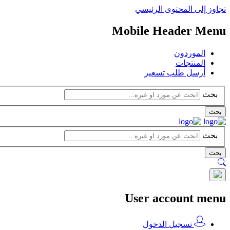
تجاوز إلى المحتوى الرئيسي
Mobile Header Menu
الموردون
المنتجات
أرسل طلب تسعير
بحث
بحث
بحث
بحث
User account menu
تسجيل الدخول