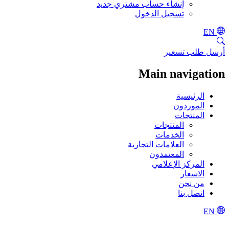
إنشاء حساب مشتري جديد
تسجيل الدخول
EN
أرسل طلب تسعير
Main navigation
الرئيسية
الموردون
المنتجات
المنتجات
الخدمات
العلامات التجارية
المعتمدون
المركز الإعلامي
الاسعار
من نحن
اتصل بنا
EN