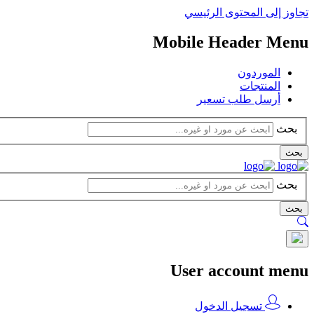
تجاوز إلى المحتوى الرئيسي
Mobile Header Menu
الموردون
المنتجات
أرسل طلب تسعير
بحث
بحث
بحث
بحث
User account menu
تسجيل الدخول