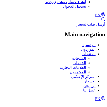
إنشاء حساب مشتري جديد
تسجيل الدخول
EN
أرسل طلب تسعير
Main navigation
الرئيسية
الموردون
المنتجات
المنتجات
الخدمات
العلامات التجارية
المعتمدون
المركز الإعلامي
الاسعار
من نحن
اتصل بنا
EN