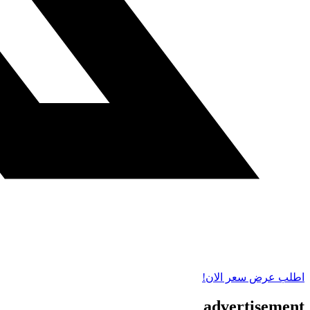
اطلب عرض سعر الان!
advertisement