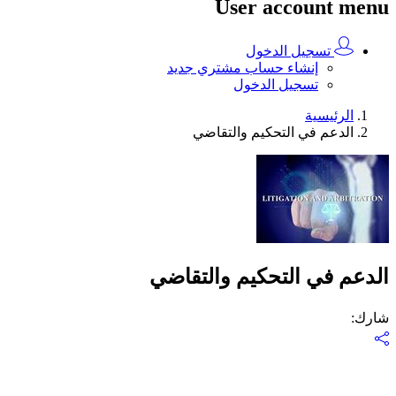
User account menu
تسجيل الدخول
إنشاء حساب مشتري جديد
تسجيل الدخول
الرئيسية
الدعم في التحكيم والتقاضي
الدعم في التحكيم والتقاضي
شارك
: