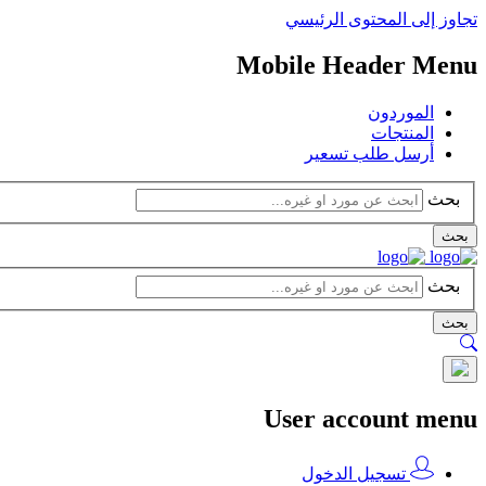
تجاوز إلى المحتوى الرئيسي
Mobile Header Menu
الموردون
المنتجات
أرسل طلب تسعير
بحث
بحث
بحث
بحث
User account menu
تسجيل الدخول