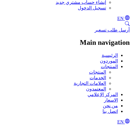
إنشاء حساب مشتري جديد
تسجيل الدخول
EN
أرسل طلب تسعير
Main navigation
الرئيسية
الموردون
المنتجات
المنتجات
الخدمات
العلامات التجارية
المعتمدون
المركز الإعلامي
الاسعار
من نحن
اتصل بنا
EN